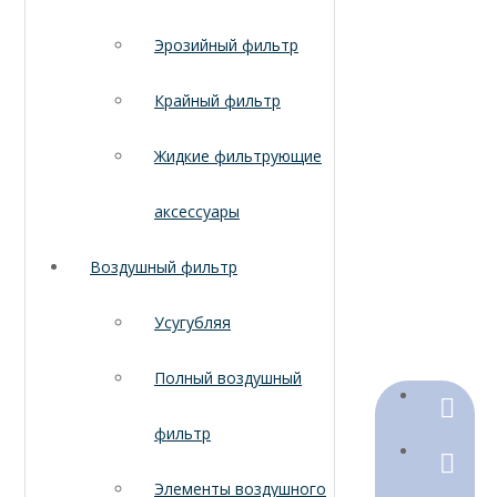
Эрозийный фильтр
Крайный фильтр
Жидкие фильтрующие
аксессуары
Воздушный фильтр
Усугубляя
Полный воздушный
+86-18
фильтр
+86-316
Элементы воздушного