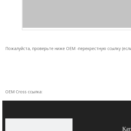
Пожалуйста, проверьте ниже OEM -перекрестную ссылку (если
OEM Cross ссылка:
Hydac
Hydac
Кат
Hydac