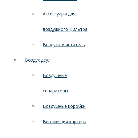
Аксессуары для
воздушного фильтра
Воздухоочиститель
Воздух деул
Воздушные
сепараторы
Воздушные коробки
Вентиляция картера