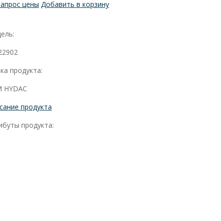
Запрос цены
Добавить в корзину
ель:
22902
ка продукта:
 HYDAC
сание продукта
ибуты продукта: