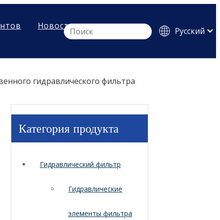
ентов
Новости
Pусский
English
Español
венного гидравлического фильтра
Категория продукта
Гидравлический фильтр
Гидравлические
элементы фильтра