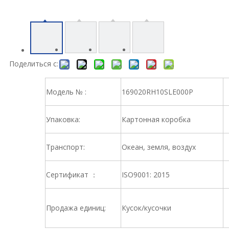
Поделиться с:
Модель № :
169020RH10SLE000P
Упаковка:
Картонная коробка
Транспорт:
Океан, земля, воздух
Сертификат ：
ISO9001: 2015
Продажа единиц:
Кусок/кусочки