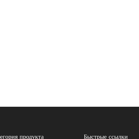
егория продукта
Быстрые ссылки