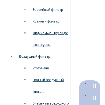
Эрозийный фильтр
Крайный фильтр
Жидкие фильтрующие
аксессуары
Воздушный фильтр
Усугубляя
Полный воздушный
+86-18
фильтр
+86-316
Элементы воздушного