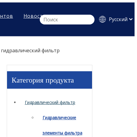
ентов
Новости
Pусский
English
Español
r гидравлический фильтр
Категория продукта
Гидравлический фильтр
Гидравлические
элементы фильтра