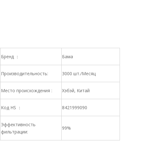
Бренд ：
Бама
Производительность:
3000 шт./Месяц
Место происхождения :
Хэбэй, Китай
Код HS ：
8421999090
Эффективность
99%
фильтрации: