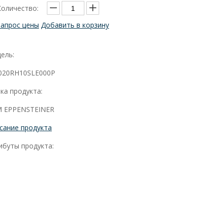
Количество:
Запрос цены
Добавить в корзину
ель:
020RH10SLE000P
ка продукта:
 EPPENSTEINER
сание продукта
ибуты продукта: