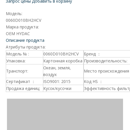
Запрос цены
Добавить в корзину
Модель:
0060D010BH2HCV
Марка продукта:
OEM HYDAC
Описание продукта
Атрибуты продукта:
Модель № :
0060D010BH2HCV
Бренд ：
Упаковка:
Картонная коробка
Производительность:
Океан, земля,
Транспорт:
Место происхождения 
воздух
Сертификат ：
ISO9001: 2015
Код HS ：
Продажа единиц:
Кусок/кусочки
Эффективность фильт