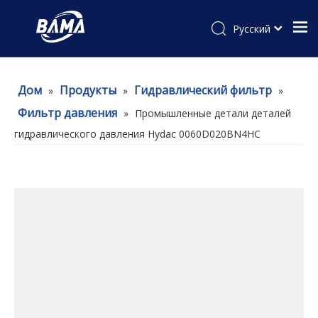
Pусский
Дом
Продукты
Гидравлический фильтр
»
»
»
Фильтр давления
»
Промышленные детали деталей
гидравлического давления Hydac 0060D020BN4HC