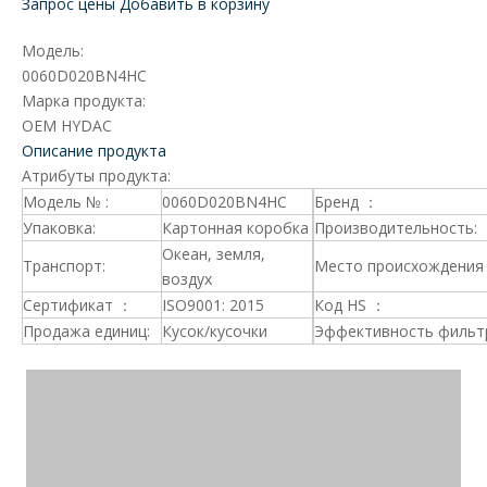
Запрос цены
Добавить в корзину
Модель:
0060D020BN4HC
Марка продукта:
OEM HYDAC
Описание продукта
Атрибуты продукта:
Модель № :
0060D020BN4HC
Бренд ：
Упаковка:
Картонная коробка
Производительность:
Океан, земля,
Транспорт:
Место происхождения 
воздух
Сертификат ：
ISO9001: 2015
Код HS ：
Продажа единиц:
Кусок/кусочки
Эффективность фильт