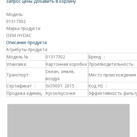
Запрос цены
Добавить в корзину
Модель:
01317302
Марка продукта:
OEM HYDAC
Описание продукта
Атрибуты продукта:
Модель № :
01317302
Бренд ：
Упаковка:
Картонная коробка
Производительность:
Океан, земля,
Транспорт:
Место происхождения 
воздух
Сертификат ：
ISO9001: 2015
Код HS ：
Продажа единиц:
Кусок/кусочки
Эффективность фильт