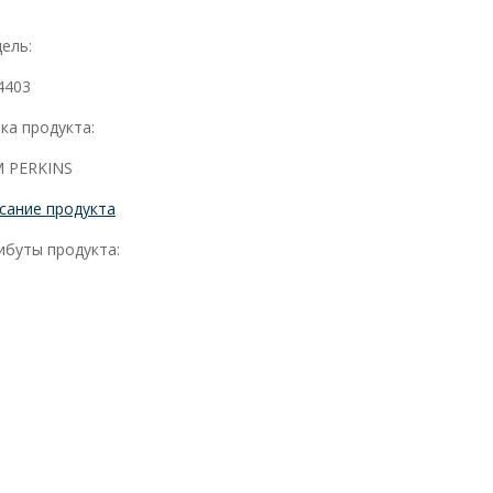
ель:
4403
ка продукта:
 PERKINS
сание продукта
ибуты продукта: