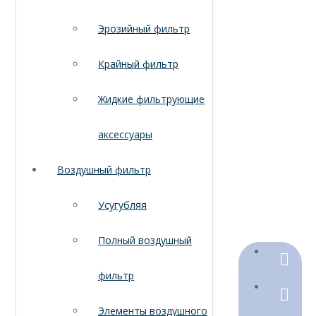
Эрозийный фильтр
Крайный фильтр
Жидкие фильтрующие
аксессуары
Воздушный фильтр
Усугубляя
Полный воздушный
+86-18
фильтр
+86-316
Элементы воздушного