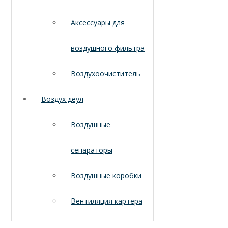
Аксессуары для
воздушного фильтра
Воздухоочиститель
Воздух деул
Воздушные
сепараторы
Воздушные коробки
Вентиляция картера