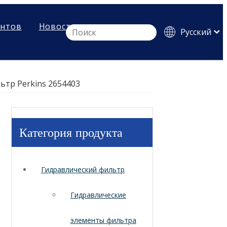
ентов
Новости
Pусский
English
Español
ьтр Perkins 2654403
Категория продукта
Гидравлический фильтр
Гидравлические
элементы фильтра