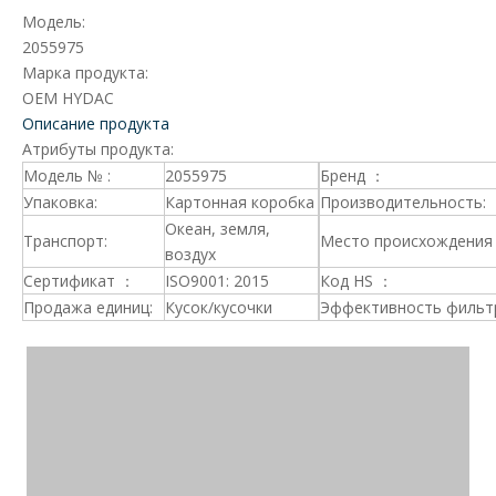
Модель:
2055975
Марка продукта:
OEM HYDAC
Описание продукта
Атрибуты продукта:
Модель № :
2055975
Бренд ：
Упаковка:
Картонная коробка
Производительность:
Океан, земля,
Транспорт:
Место происхождения 
воздух
Сертификат ：
ISO9001: 2015
Код HS ：
Продажа единиц:
Кусок/кусочки
Эффективность фильт