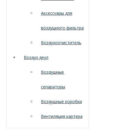
Аксессуары для
воздушного фильтра
Воздухоочиститель
Воздух деул
Воздушные
сепараторы
Воздушные коробки
Вентиляция картера