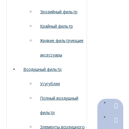
Эрозийный фильтр
Крайный фильтр
Жидкие фильтрующие
аксессуары
Воздушный фильтр
Усугубляя
Полный воздушный
+86-18
фильтр
+86-316
Элементы воздушного