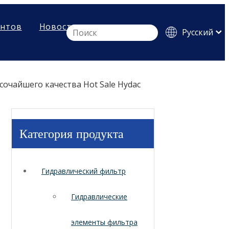
ентов
Новости
Pусский
English
Español
очайшего качества Hot Sale Hydac
Категория продукта
Гидравлический фильтр
Гидравлические
элементы фильтра