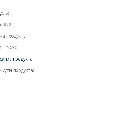
ель:
60892
ка продукта:
 HYDAC
сание продукта
ибуты продукта: