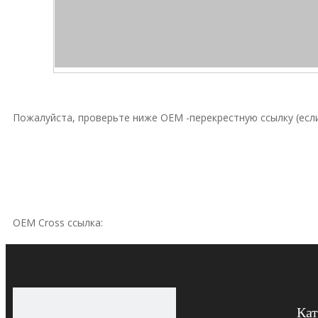
Пожалуйста, проверьте ниже OEM -перекрестную ссылку (если
OEM Cross ссылка:
Hydac
Кат