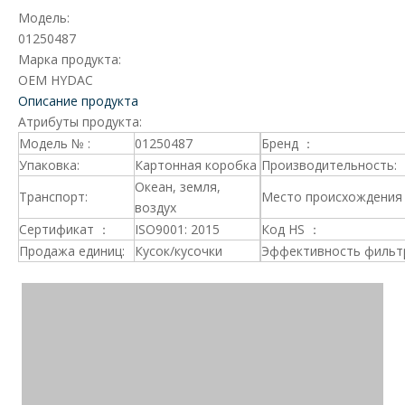
Модель:
01250487
Марка продукта:
OEM HYDAC
Описание продукта
Атрибуты продукта:
Модель № :
01250487
Бренд ：
Упаковка:
Картонная коробка
Производительность:
Океан, земля,
Транспорт:
Место происхождения 
воздух
Сертификат ：
ISO9001: 2015
Код HS ：
Продажа единиц:
Кусок/кусочки
Эффективность фильт