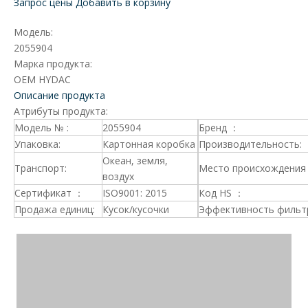
Запрос цены
Добавить в корзину
Модель:
2055904
Марка продукта:
OEM HYDAC
Описание продукта
Атрибуты продукта:
Модель № :
2055904
Бренд ：
Упаковка:
Картонная коробка
Производительность:
Океан, земля,
Транспорт:
Место происхождения 
воздух
Сертификат ：
ISO9001: 2015
Код HS ：
Продажа единиц:
Кусок/кусочки
Эффективность фильт