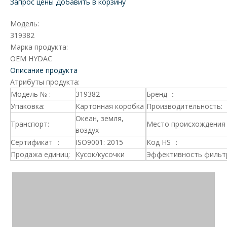
Запрос цены
Добавить в корзину
Модель:
319382
Марка продукта:
OEM HYDAC
Описание продукта
Атрибуты продукта:
Модель № :
319382
Бренд ：
Упаковка:
Картонная коробка
Производительность:
Океан, земля,
Транспорт:
Место происхождения 
воздух
Сертификат ：
ISO9001: 2015
Код HS ：
Продажа единиц:
Кусок/кусочки
Эффективность фильт