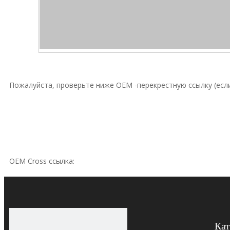
Пожалуйста, проверьте ниже OEM -перекрестную ссылку (если
OEM Cross ссылка:
Hydac
Hydac
Кат
Hydac