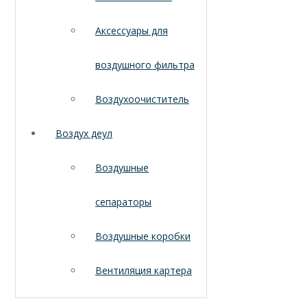
Аксессуары для
воздушного фильтра
Воздухоочиститель
Воздух деул
Воздушные
сепараторы
Воздушные коробки
Вентиляция картера