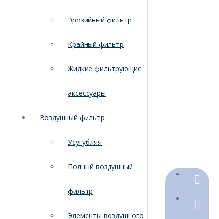
Эрозийный фильтр
Крайный фильтр
Жидкие фильтрующие
аксессуары
Воздушный фильтр
Усугубляя
Полный воздушный
+86-18
фильтр
+86-316
Элементы воздушного