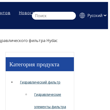
ентов
Новости
Pусский
English
Español
дравлического фильтра Hydac
Категория продукта
Гидравлический фильтр
Гидравлические
элементы фильтра