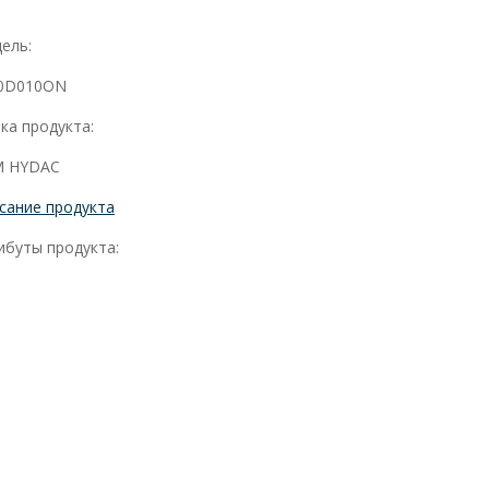
ель:
0D010ON
ка продукта:
 HYDAC
сание продукта
ибуты продукта: