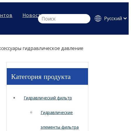
ентов
Новости
Pусский
English
Español
сессуары гидравлическое давление
Категория продукта
Гидравлический фильтр
Гидравлические
элементы фильтра