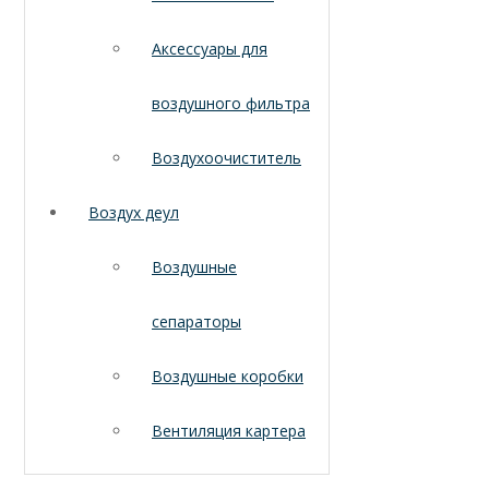
Аксессуары для
воздушного фильтра
Воздухоочиститель
Воздух деул
Воздушные
сепараторы
Воздушные коробки
Вентиляция картера