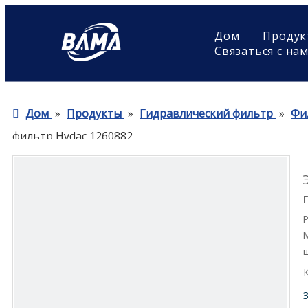
Дом
Продук
Связаться с на
Дом
»
Продукты
»
Гидравлический фильтр
»
Фи
фильтр Hydac 1260882