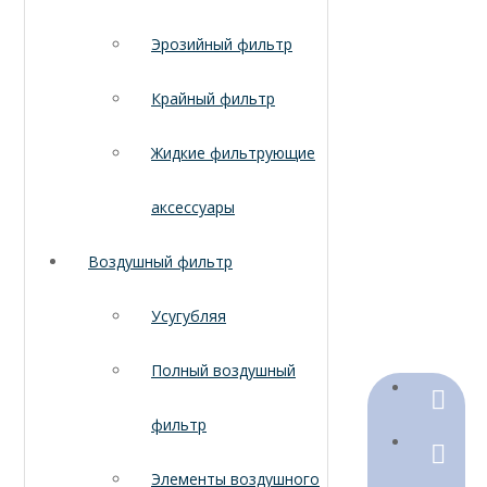
Эрозийный фильтр
Крайный фильтр
Жидкие фильтрующие
аксессуары
Воздушный фильтр
Усугубляя
Полный воздушный
+86-18
фильтр
+86-316
Элементы воздушного