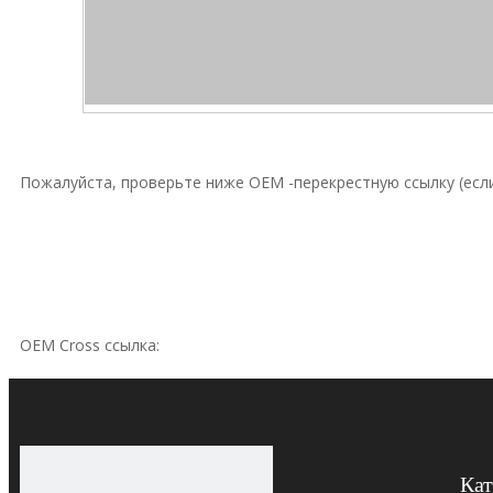
Пожалуйста, проверьте ниже OEM -перекрестную ссылку (если
OEM Cross ссылка:
Hydac
Hydac
Кат
Hydac