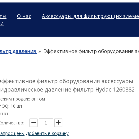
ты
О нас
Аксессуары для фильтрующих элем
ми
льтр давления
»
Эффективное фильтр оборудования ак
Эффективное фильтр оборудования аксессуары
гидравлическое давление фильтр Hydac 1260882
Режим продаж: оптом
MOQ: 10 шт
штат:
Количество:
Запрос цены
Добавить в корзину