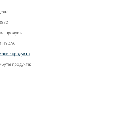
ель:
0882
ка продукта:
 HYDAC
сание продукта
ибуты продукта: