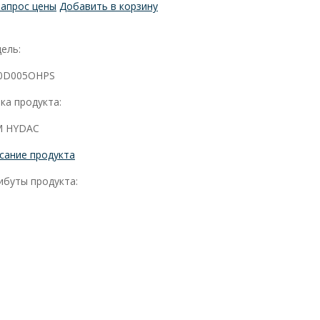
Запрос цены
Добавить в корзину
ель:
0D005OHPS
ка продукта:
 HYDAC
сание продукта
ибуты продукта: