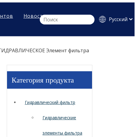
ентов
Новости
Pусский
English
Español
ГИДРАВЛИЧЕСКОЕ Элемент фильтра
Категория продукта
Гидравлический фильтр
Гидравлические
элементы фильтра