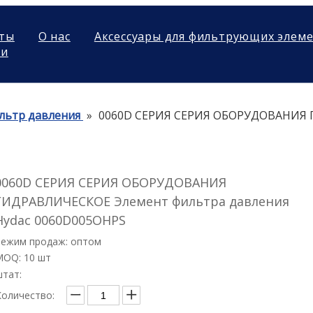
ты
О нас
Аксессуары для фильтрующих элем
ми
льтр давления
»
0060D СЕРИЯ СЕРИЯ ОБОРУДОВАНИЯ 
0060D СЕРИЯ СЕРИЯ ОБОРУДОВАНИЯ
ГИДРАВЛИЧЕСКОЕ Элемент фильтра давления
Hydac 0060D005OHPS
Режим продаж: оптом
MOQ: 10 шт
штат:
Количество: