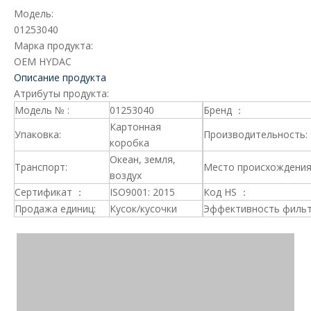
Модель:
01253040
Марка продукта:
OEM HYDAC
Описание продукта
Атрибуты продукта:
Модель № :
01253040
Бренд ：
Картонная
Упаковка:
Производительность:
коробка
Океан, земля,
Транспорт:
Место происхождения
воздух
Сертификат ：
ISO9001: 2015
Код HS ：
Продажа единиц:
Кусок/кусочки
Эффективность фильт