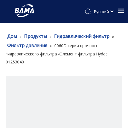
Pусский
Дом
Продукты
Гидравлический фильтр
»
»
»
Фильтр давления
»
0060D серия прочного
гидравлического фильтра «Элемент фильтра Hydac
01253040