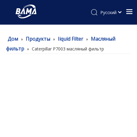
Pусский
Дом
Продукты
Iiquid Filter
Масляный
»
»
»
фильтр
»
Caterpillar P7003 масляный фильтр