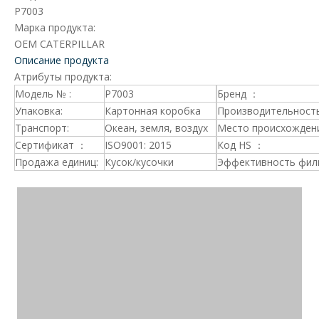
P7003
Марка продукта:
OEM CATERPILLAR
Описание продукта
Атрибуты продукта:
Модель № :
P7003
Бренд ：
Упаковка:
Картонная коробка
Производительность
Транспорт:
Океан, земля, воздух
Место происхождени
Сертификат ：
ISO9001: 2015
Код HS ：
Продажа единиц:
Кусок/кусочки
Эффективность фил