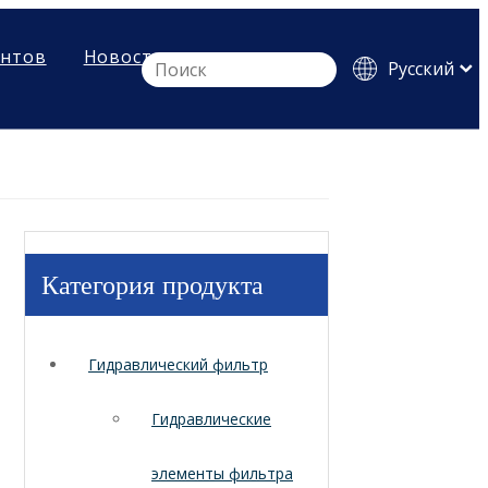
ентов
Новости
Pусский
English
Español
Категория продукта
Гидравлический фильтр
Гидравлические
элементы фильтра