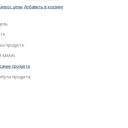
Запрос цены
Добавить в корзину
ель:
19
ка продукта:
M MANN
сание продукта
ибуты продукта: