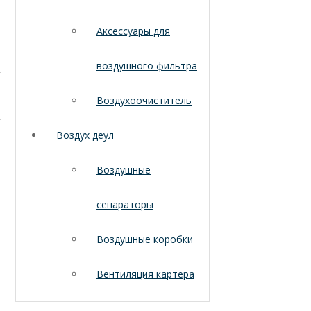
Аксессуары для
воздушного фильтра
Воздухоочиститель
Воздух деул
Воздушные
сепараторы
Воздушные коробки
Вентиляция картера