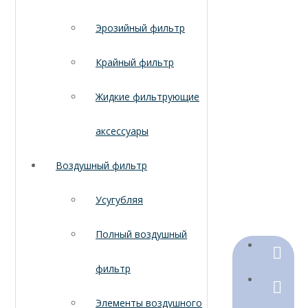
Эрозийный фильтр
Крайный фильтр
Жидкие фильтрующие
аксессуары
Воздушный фильтр
Усугубляя
Полный воздушный
+86-18
фильтр
+86-316
Элементы воздушного