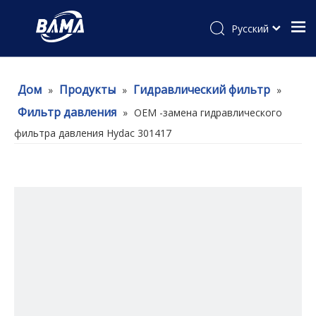
Pусский
Дом
Продукты
Гидравлический фильтр
»
»
»
Фильтр давления
»
OEM -замена гидравлического
фильтра давления Hydac 301417