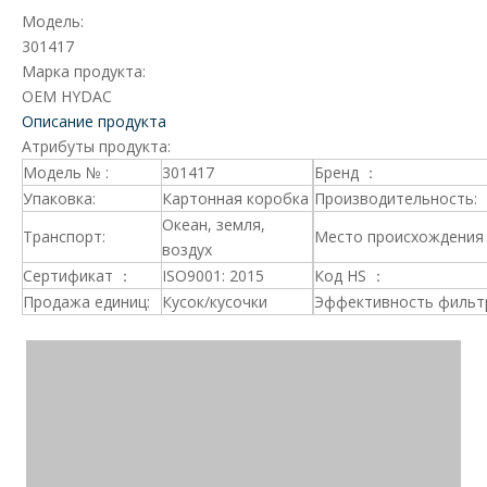
Модель:
301417
Марка продукта:
OEM HYDAC
Описание продукта
Атрибуты продукта:
Модель № :
301417
Бренд ：
Упаковка:
Картонная коробка
Производительность:
Океан, земля,
Транспорт:
Место происхождения 
воздух
Сертификат ：
ISO9001: 2015
Код HS ：
Продажа единиц:
Кусок/кусочки
Эффективность фильт