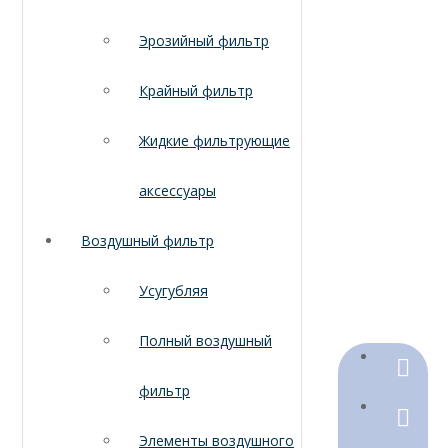
Эрозийный фильтр
Крайный фильтр
Жидкие фильтрующие
аксессуары
Воздушный фильтр
Усугубляя
Полный воздушный
+86-18
фильтр
+86-316
Элементы воздушного