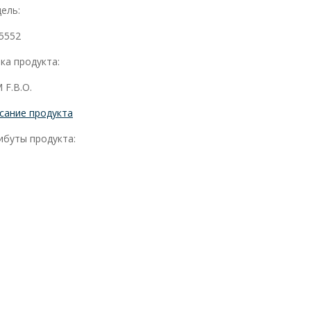
ель:
5552
ка продукта:
 F.B.O.
сание продукта
ибуты продукта: