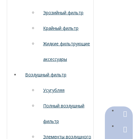
Эрозийный фильтр
Крайный фильтр
Жидкие фильтрующие
аксессуары
Воздушный фильтр
Усугубляя
Полный воздушный
+86-18
фильтр
+86-316
Элементы воздушного