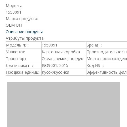
Модель:
1550091
Марка продукта:
OEM UFI
Описание продукта
Атрибуты продукта:
Модель № :
1550091
Бренд ：
Упаковка:
Картонная коробка
Производительность
Транспорт:
Океан, земля, воздух
Место происхождени
Сертификат ：
ISO9001: 2015
Код HS ：
Продажа единиц:
Кусок/кусочки
Эффективность фил